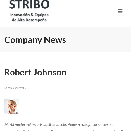
Company News
Robert Johnson
MAYO 23, 2016
Morbi auctor vel mauris facilisis lacinia. Aenean suscipit lorem leo, et