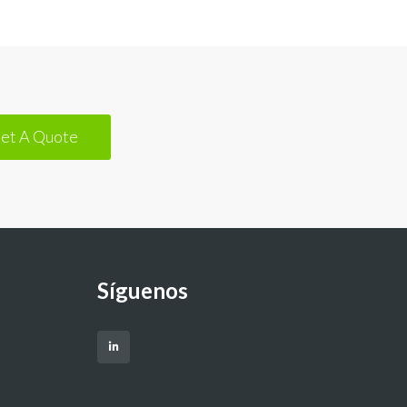
et A Quote
Síguenos