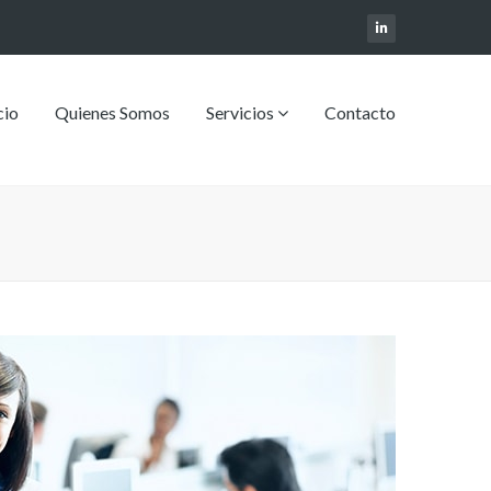
cio
Quienes Somos
Servicios
Contacto