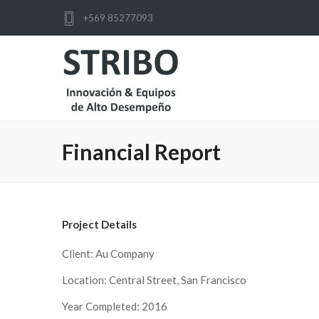
+569 85277093
Financial Report
Project Details
Client: Au Company
Location: Central Street, San Francisco
Year Completed: 2016