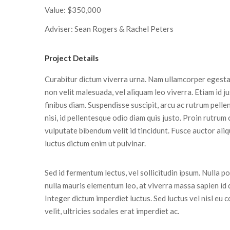
Value: $350,000
Adviser: Sean Rogers & Rachel Peters
Project Details
Curabitur dictum viverra urna. Nam ullamcorper egestas
non velit malesuada, vel aliquam leo viverra. Etiam id j
finibus diam. Suspendisse suscipit, arcu ac rutrum pell
nisi, id pellentesque odio diam quis justo. Proin rutrum
vulputate bibendum velit id tincidunt. Fusce auctor aliq
luctus dictum enim ut pulvinar.
Sed id fermentum lectus, vel sollicitudin ipsum. Nulla por
nulla mauris elementum leo, at viverra massa sapien id 
Integer dictum imperdiet luctus. Sed luctus vel nisl eu 
velit, ultricies sodales erat imperdiet ac.